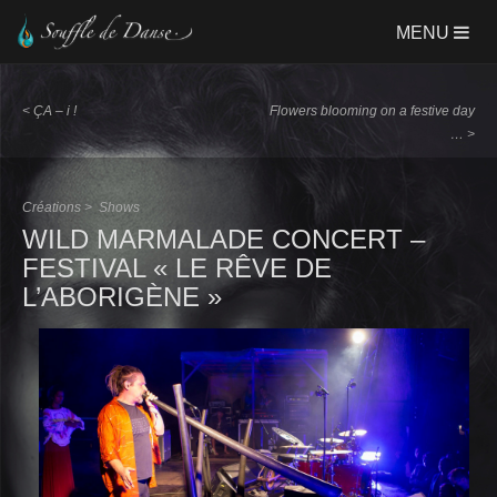
Aller
MENU
au
contenu
principal
<
ÇA – i !
Flowers blooming on a festive day
…
>
Créations >
Shows
WILD MARMALADE CONCERT –
FESTIVAL « LE RÊVE DE
L’ABORIGÈNE »