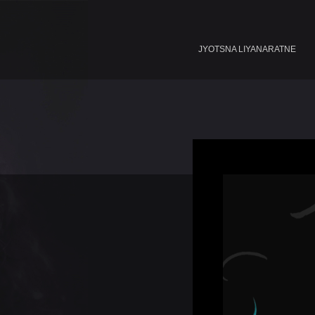
JYOTSNA LIYANARATNE