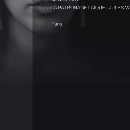
LA PATRONAGE LAÏQUE - JULES V
Paris