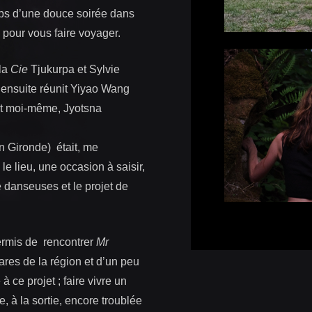
mps d’une douce soirée dans
 pour vous faire voyager.
 la
Cie
Tjukurpa
et Sylvie
 ensuite réunit Yiyao Wang
t moi-même, Jyotsna
n Gironde) était, me
e le lieu, une occasion à saisir,
de danseuses et le projet de
ermis de rencontrer
Mr
ares de la région et d’un peu
à ce projet ; faire vivre un
e, à la sortie, encore troublée