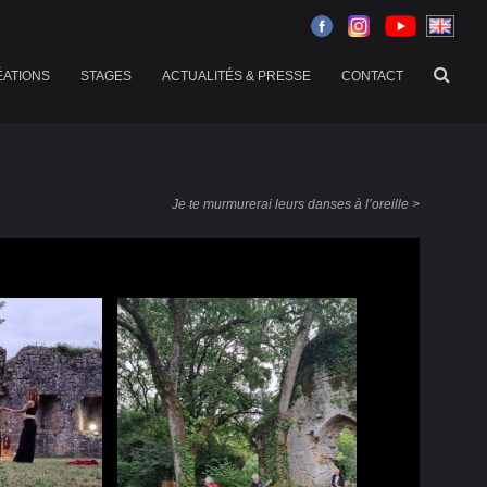
ATIONS
STAGES
ACTUALITÉS & PRESSE
CONTACT
Je te murmurerai leurs danses à l’oreille
>