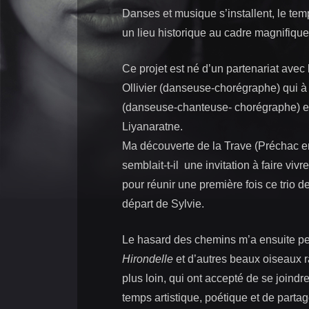
Danses et musique s’installent, le te
un lieu historique au cadre magnifique
Ce projet est né d’un partenariat avec
Ollivier (danseuse-chorégraphe) qui à
(danseuse-chanteuse- chorégraphe) e
Liyanaratne.
Ma découverte de la Trave (Préchac e
semblait-t-il une invitation à faire vivr
pour réunir une première fois ce trio 
départ de Sylvie.
Le hasard des chemins m’a ensuite p
Hirondelle
et d’autres beaux oiseaux r
plus loin, qui ont accepté de se joindre 
temps artistique, poétique et de partag