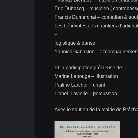
Eric Duboscq – musicien ( contrebass
Francis Dumerchat – comédien & souti
Les bénévoles des chantiers d’adich
–
logistique & danse
Yannick Gabaston – accompagnement t
Et la participation précieuse de :
Marine Lapouge – illustration
Païline Larcher – chant
Lionel Lavielle – percussion.
Avec le soutien de la mairie de Précha