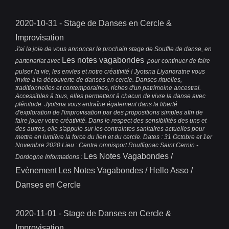
2020-10-31 - Stage de Danses en Cercle &
Improvisation
J'ai la joie de vous annoncer le prochain stage de Souffle de danse, en
Les notes vagabondes
partenariat avec
pour continuer de faire
pulser la vie, les envies et notre créativité ! Jyotsna Liyanaratne vous
invite à la découverte de danses en cercle. Danses rituelles,
traditionnelles et contemporaines, riches d'un patrimoine ancestral.
Accessibles à tous, elles permettent à chacun de vivre la danse avec
plénitude. Jyotsna vous entraîne également dans la liberté
d'exploration de l'improvisation par des propositions simples afin de
faire jouer votre créativité. Dans le respect des sensibilités des uns et
des autres, elle s'appuie sur les contraintes sanitaires actuelles pour
mettre en lumière la force du lien et du cercle. Dates : 31 Octobre et 1er
Novembre 2020 Lieu : Centre omnisport Rouffignac Saint Cernin -
Les Notes Vagabondes /
Dordogne Informations :
Evènement
Les Notes Vagabondes / Hello Asso /
Danses en Cercle
2020-11-01 - Stage de Danses en Cercle &
Improvisation