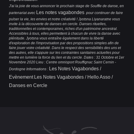
J'ai la joie de vous annoncer le prochain stage de Souffle de danse, en
Les notes vagabondes
partenariat avec
pour continuer de faire
pulser la vie, les envies et notre créativité ! Jyotsna Liyanaratne vous
invite à la découverte de danses en cercle. Danses rituelles,
traditionnelles et contemporaines, riches d'un patrimoine ancestral.
Accessibles à tous, elles permettent à chacun de vivre la danse avec
plénitude. Jyotsna vous entraîne également dans la liberté
d'exploration de l'improvisation par des propositions simples afin de
faire jouer votre créativité. Dans le respect des sensibilités des uns et
des autres, elle s'appuie sur les contraintes sanitaires actuelles pour
mettre en lumière la force du lien et du cercle. Dates : 31 Octobre et 1er
Novembre 2020 Lieu : Centre omnisport Rouffignac Saint Cernin -
Les Notes Vagabondes /
Dordogne Informations :
Evènement
Les Notes Vagabondes / Hello Asso /
Danses en Cercle