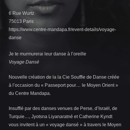
6 Rue Wurtz
75013 Paris
https://www.centre-mandapa.fr/event-details/voyage-
danse
Je te murmurerai leur danse à l’oreille
Voyage Dansé
Nouvelle création de la la Cie Souffle de Danse créée
à l’occasion du « Passeport pour… le Moyen Orient »
du Centre Mandapa.
Insufflé par des danses venues de Perse, d’Israël, de
Turquie…, Jyotsna Liyanaratné et Catherine Kyndt
vous invitent à un « voyage dansé » à travers le Moyen